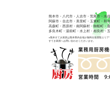
熊本市・八代市・人吉市・荒尾市・水
阿蘇市・合志市・美里町・玉東町・和
高森町・西原村・南阿蘇村・御船町・
多良木町・湯前町・水上村・相良村・
※熊本すてき厨房は熊本県内全域が無料出張買取エリア
すてき厨房へお問い合わせくださいませ。